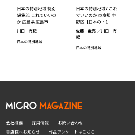
日本の特別地域 特別
日本の特別地域7 これ
編集31 これでいいの
でいいのか 東京都 中
か 広島県 広島市
野区【日本の…1
川口 有紀
佐藤 圭亮
川口 有
紀
日本の特別地域
日本の特別地域
会社概要
採用情報
お問い合わせ
書店様へお知らせ
作品アンケートはこちら