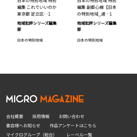
日本の特別地域 特別
日本の特別地域 特別
編集 これでいいのか
編集 副都心線【日本
東京都 足立区…1
の特別地域_通…1
地域批評シリーズ編集
地域批評シリーズ編集
部
部
日本の特別地域
日本の特別地域
会社概要
採用情報
お問い合わせ
書店様へお知らせ
作品アンケートはこちら
マイクログループ（総合）
レーベル一覧