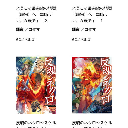
ようこそ最前線の地獄
ようこそ最前線の地獄
（職場）へ 軍師リ
（職場）へ 軍師リ
ナ、８歳です ２
ナ、８歳です １
輝夜
コダマ
輝夜
コダマ
GCノベルズ
GCノベルズ
反魂のネクロ～スケル
反魂のネクロ～スケル