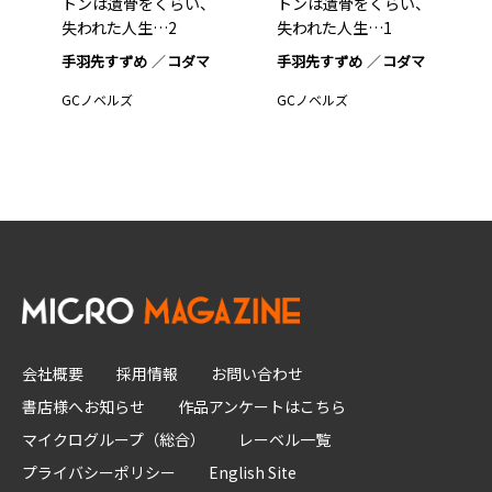
トンは遺骨をくらい、
トンは遺骨をくらい、
失われた人生…2
失われた人生…1
手羽先すずめ
コダマ
手羽先すずめ
コダマ
GCノベルズ
GCノベルズ
会社概要
採用情報
お問い合わせ
書店様へお知らせ
作品アンケートはこちら
マイクログループ（総合）
レーベル一覧
プライバシーポリシー
English Site