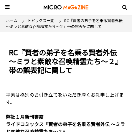
ホーム
トピックス一覧
RC『賢者の弟子を名乗る賢者外伝
～ミラと素敵な召喚精霊たち～２』帯の誤表記に関して
RC『賢者の弟子を名乗る賢者外伝
～ミラと素敵な召喚精霊たち～２』
帯の誤表記に関して
平素は格別のお引き立てをいただき厚くお礼申し上げま
す。
弊社１月新刊書籍
ライドコミックス『賢者の弟子を名乗る賢者外伝 ～ミラ
と素敵な召喚精霊たち～２』