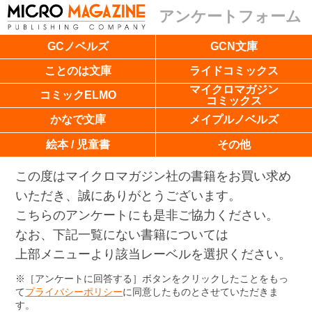
アンケートフォーム
GCノベルズ
GCN文庫
ことのは文庫
ライドコミックス
マイクロマガジン
コミックELMO
コミックス
かなで文庫
メイプルノベルズ
絵本 / 児童書
その他
この度はマイクロマガジン社の書籍をお買い求め
いただき、誠にありがとうございます。
こちらのアンケートにも是非ご協力ください。
なお、下記一覧にない書籍については
上部メニューより該当レーベルを選択ください。
※［アンケートに回答する］ボタンをクリックしたことをもっ
て
プライバシーポリシー
に同意したものとさせていただきま
す。