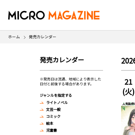
ホーム
発売カレンダー
発売カレンダー
20
※発売日は流通、地域により表示した
21
日付と前後する場合があります。
(火)
ジャンルを指定する
ライトノベル
文芸一般
コミック
絵本
児童書