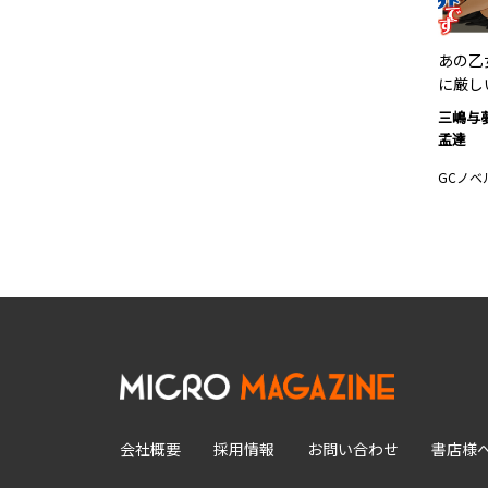
あの乙
に厳し
三嶋与
孟達
GCノベ
会社概要
採用情報
お問い合わせ
書店様