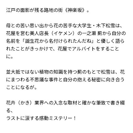
江戸の面影が残る路地の街《神楽坂》。
母との苦い思い出から花の苦手な大学生・木下松雪は、
花屋を営む美人店長（イケメン）の一之瀬 薊から自分の
名前を「誕生花から名付けられたんだね」と優しく語ら
れたことがきっかけで、花屋でアルバイトをすること
に。
並大抵ではない植物の知識を持つ薊のもとで松雪は、花
にまつわる不思議な事件と自分の抱える秘密に向き合う
ことになるが――。
花卉（かき）業界への入念な取材と確かな筆致で書き綴
る、
ラストに涙する感動ミステリー！