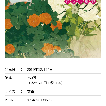
発売日
2019年12月24日
価格
759円
（本体690円＋税10%）
サイズ
文庫
ISBN
9784896379525