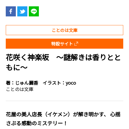
ことのは文庫
特設サイト
花咲く神楽坂 ～謎解きは香りとと
もに～
著：
じゅん麗香
イラスト：
yoco
ことのは文庫
花屋の美人店長（イケメン）が解き明かす、 心揺
さぶる感動のミステリー！