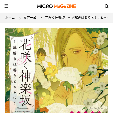
ホーム
文芸一般
花咲く神楽坂 ～謎解きは香りとともに～