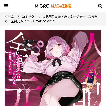
ホーム
コミック
人気配信者たちのマネージャーになった
ら、全員元カノだった THE COMIC １