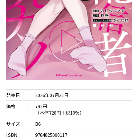
発売日
2026年07月31日
価格
792円
（本体720円＋税10%）
サイズ
B6
ISBN
9784825000117