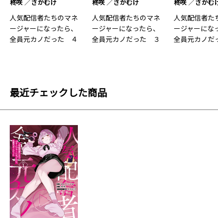
柊咲
さかむけ
柊咲
さかむけ
柊咲
さかむ
人気配信者たちのマネ
人気配信者たちのマネ
人気配信者た
ージャーになったら、
ージャーになったら、
ージャーにな
全員元カノだった ４
全員元カノだった ３
全員元カノだっ
【電…4
最近チェックした商品