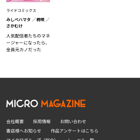
ライドコミックス
みしべハマタ
柊咲
さかむけ
人気配信者たちのマネ
ージャーになったら、
全員元カノだった
THE COM…1
会社概要
採用情報
お問い合わせ
書店様へお知らせ
作品アンケートはこちら
マイクログループ（総合）
レーベル一覧