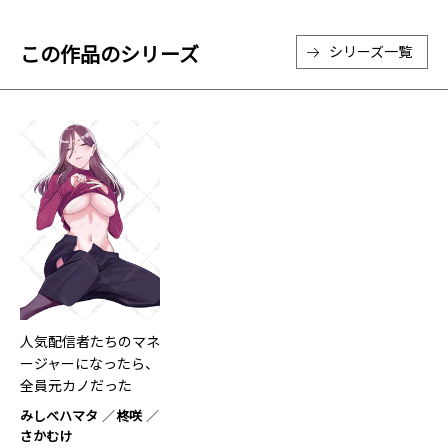
この作品のシリーズ
シリーズ一覧
人気配信者たちのマネ
ージャーになったら、
全員元カノだった
THE C…２
みしべハマタ
柊咲
さかむけ