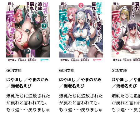
GCN文庫
GCN文庫
GCN文庫
はやほし
やまのかみ
はやほし
やまのかみ
はやほし
や
海老名えび
海老名えび
海老名えび
爆乳たちに追放された
爆乳たちに追放された
爆乳たちに追
が戻れと言われても、
が戻れと言われても、
が戻れと言わ
もう遅……戻りましゅ
もう遅……戻りましゅ
もう遅……戻
ぅぅ！ 3
ぅぅ！ 2
ぅぅ！