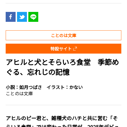
ことのは文庫
特設サイト
アヒルと犬とそらいろ食堂 季節め
ぐる、忘れじの記憶
小説：
如月つばさ
イラスト：
かない
ことのは文庫
アヒルのピー君と、雑種犬のハチと共に営む「そ
らいろ食堂」では変わった日常が。2025年デビュ