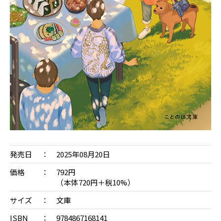
発売日
2025年08月20日
価格
792円
（本体720円＋税10%）
サイズ
文庫
ISBN
9784867168141