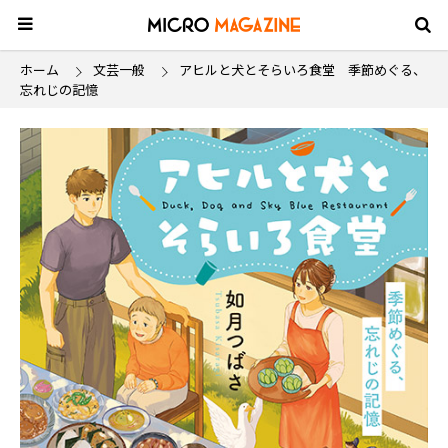
ホーム
文芸一般
アヒルと犬とそらいろ食堂 季節めぐる、
忘れじの記憶