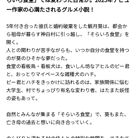
ー作家の心満たされるグルメ小説！
5年付き合った彼氏と婚約破棄をした観月葵は、都会か
ら祖母が暮らす神白村に引っ越し、「そらいろ食堂」を
開く。
人との関わりが苦手ながらも、いつか自分の食堂を持つ
のが葵のひそかな夢だった。
食堂の看板鳥・看板犬は、食いしん坊なアヒルのピー君
と、おっとりマイペースな雑種犬のハチ。
ピー君とハチをきっかけに訪れるのは、家族関係に悩む
大学生、村でちょっぴり有名な変わり者、はたまた妖怪
の姿もあって――。
自然とみんなが集まる「そらいろ食堂」で、葵もまた、
亡き母の過去と想いに向き合っていく。
のんびりと流れる村の住人との特別な時間を、できたて