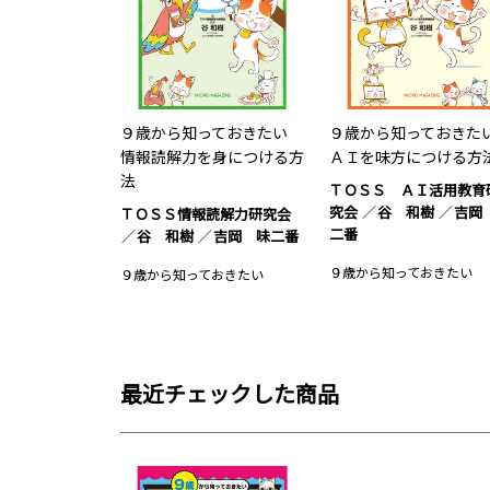
９歳から知っておきたい
９歳から知っておき
情報読解力を身につける方
ＡＩを味方につける方
法
ＴＯＳＳ ＡＩ活用教育
究会
谷 和樹
吉岡
ＴＯＳＳ情報読解力研究会
二番
谷 和樹
吉岡 味二番
９歳から知っておきたい
９歳から知っておきたい
最近チェックした商品