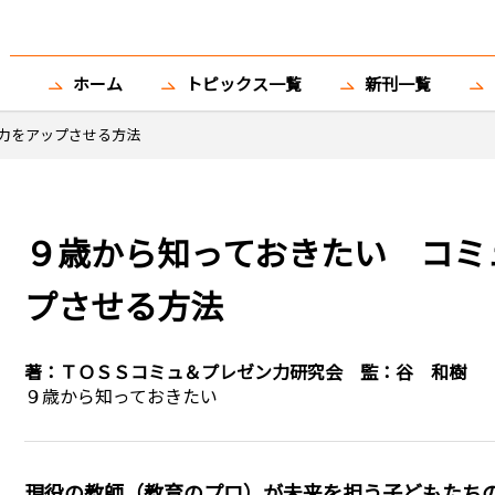
ホーム
トピックス一覧
新刊一覧
力をアップさせる方法
９歳から知っておきたい コミ
プさせる方法
著：
ＴＯＳＳコミュ＆プレゼン力研究会
監：
谷 和樹
９歳から知っておきたい
現役の教師（教育のプロ）が未来を担う子どもたち