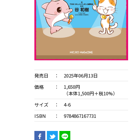
発売日
2025年06月13日
価格
1,650円
（本体1,500円＋税10%）
サイズ
4-6
ISBN
9784867167731