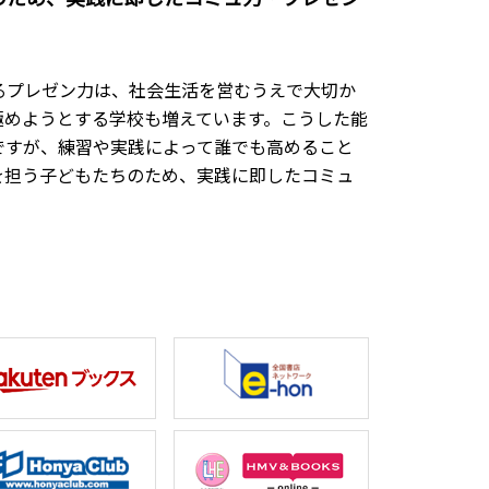
るプレゼン力は、社会生活を営むうえで大切か
極めようとする学校も増えています。こうした能
ですが、練習や実践によって誰でも高めること
を担う子どもたちのため、実践に即したコミュ