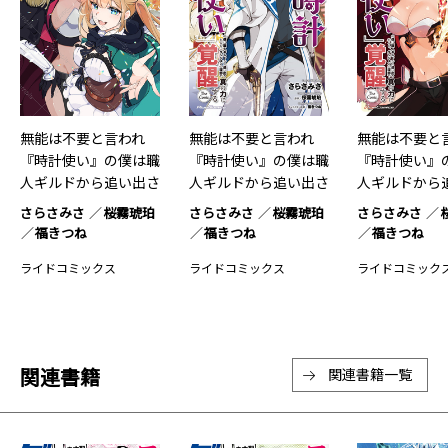
無能は不要と言われ
無能は不要と言われ
無能は不要と
『時計使い』の僕は職
『時計使い』の僕は職
『時計使い』
人ギルドから追い出さ
人ギルドから追い出さ
人ギルドから
れるも…6
れるも…5
れるも…3
さらさみさ
桜霧琥珀
さらさみさ
桜霧琥珀
さらさみさ
福きつね
福きつね
福きつね
ライドコミックス
ライドコミックス
ライドコミック
関連書籍
関連書籍一覧