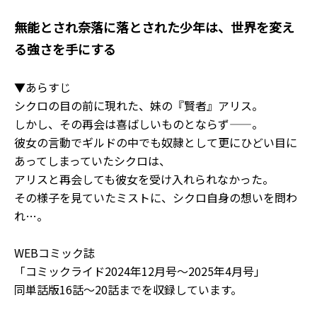
無能とされ奈落に落とされた少年は、世界を変え
る強さを手にする――
▼あらすじ
シクロの目の前に現れた、妹の『賢者』アリス。
しかし、その再会は喜ばしいものとならず――。
彼女の言動でギルドの中でも奴隷として更にひどい目に
あってしまっていたシクロは、
アリスと再会しても彼女を受け入れられなかった。
その様子を見ていたミストに、シクロ自身の想いを問わ
れ…。
WEBコミック誌
「コミックライド2024年12月号～2025年4月号」
同単話版16話～20話までを収録しています。