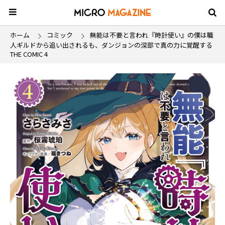
ホーム
コミック
無能は不要と言われ『時計使い』の僕は職
人ギルドから追い出されるも、ダンジョンの深部で真の力に覚醒する
THE COMIC 4