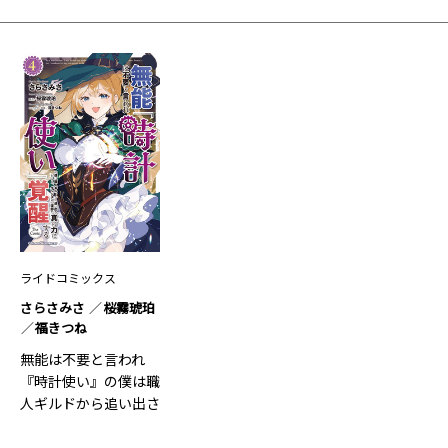
ライドコミックス
さらさみさ
桜霧琥珀
福きつね
無能は不要と言われ
『時計使い』の僕は職
人ギルドから追い出さ
れるも…4