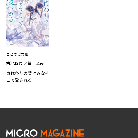
ことのは文庫
古池ねじ
篁 ふみ
身代わりの贄はみなそ
こで愛される