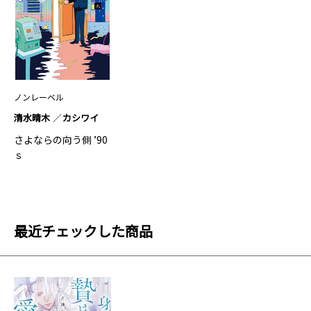
ノンレーベル
清水晴木
カシワイ
さよならの向う側 ’90
ｓ
最近チェックした商品