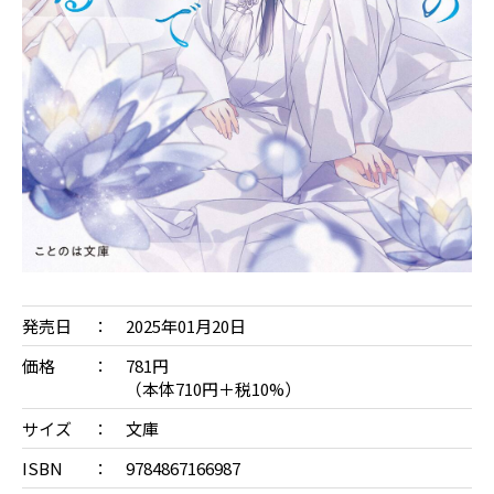
発売日
2025年01月20日
価格
781円
（本体710円＋税10%）
サイズ
文庫
ISBN
9784867166987