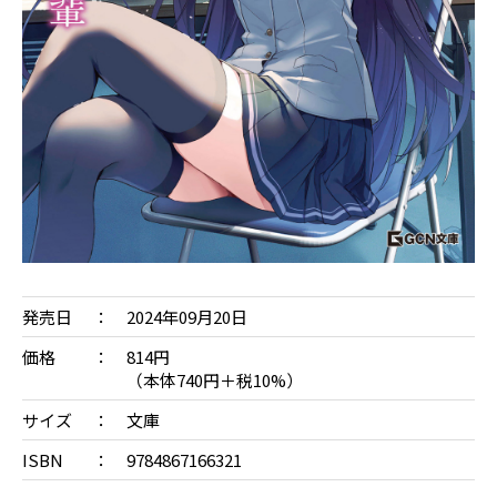
発売日
2024年09月20日
価格
814円
（本体740円＋税10%）
サイズ
文庫
ISBN
9784867166321