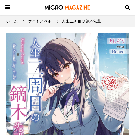
ホーム
ライトノベル
人生二周目の鏑木先輩