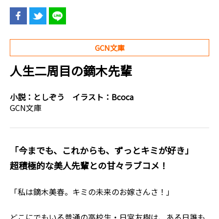
GCN文庫
人生二周目の鏑木先輩
小説：
としぞう
イラスト：
Bcoca
GCN文庫
「今までも、これからも、ずっとキミが好き」
超積極的な美人先輩との甘々ラブコメ！
「私は鏑木美春。キミの未来のお嫁さんさ！」
どこにでもいる普通の高校生・日宮友樹は、ある日誰も