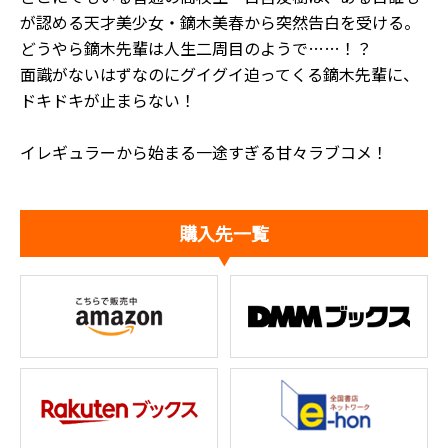
が認める天才美少女・鏑木美春から突然告白を受ける。
どうやら鏑木先輩は人生二周目のようで……！？
面識がないはずなのにグイグイ迫ってくる鏑木先輩に、
ドキドキが止まらない――！
イレギュラーから始まる一途すぎる甘々ラブコメ！
購入先一覧