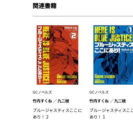
関連書籍
GCノベルズ
GCノベルズ
竹内すくね
九二枝
竹内すくね
九二枝
ブルージャスティスここに
ブルージャスティスこ
あり！ 2
あり！ 1