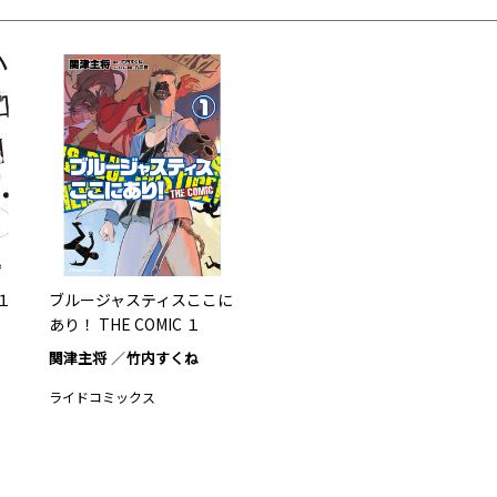
１
ブルージャスティスここに
あり！ THE COMIC １
関津主将
竹内すくね
ライドコミックス