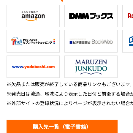
※欠品または販売が終了している商品リンクもございます
※発売日は流通、地域により表示した日付と前後する場合
※外部サイトの登録状況によりページが表示されない場合
購入先一覧（電子書籍）