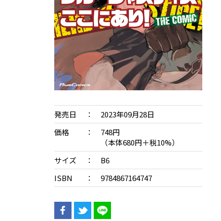
発売日
2023年09月28日
価格
748円
（本体680円＋税10%）
サイズ
B6
ISBN
9784867164747