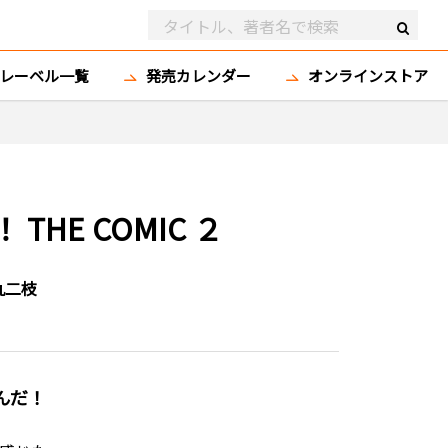
レーベル一覧
発売カレンダー
オンラインストア
HE COMIC ２
九二枝
んだ！