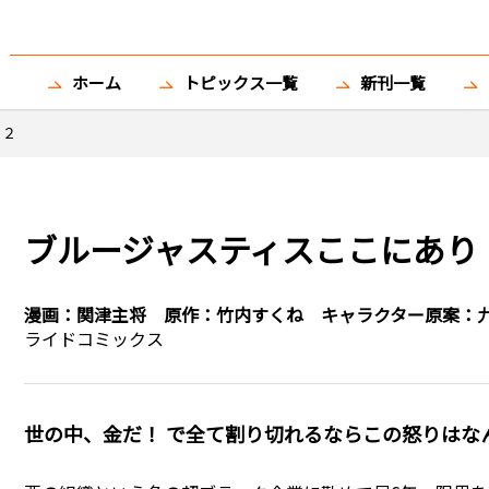
ホーム
トピックス一覧
新刊一覧
 ２
ブルージャスティスここにあり！ T
漫画：
関津主将
原作：
竹内すくね
キャラクター原案：
ライドコミックス
世の中、金だ！ で全て割り切れるならこの怒りはな