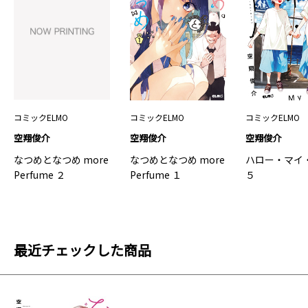
コミックELMO
コミックELMO
コミックELMO
空翔俊介
空翔俊介
空翔俊介
なつめとなつめ more
なつめとなつめ more
ハロー・マイ
Perfume ２
Perfume １
５
最近チェックした商品