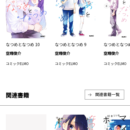
なつめとなつめ 10
なつめとなつめ 9
なつめとなつめ
空翔俊介
空翔俊介
空翔俊介
コミックELMO
コミックELMO
コミックELMO
関連書籍
関連書籍一覧