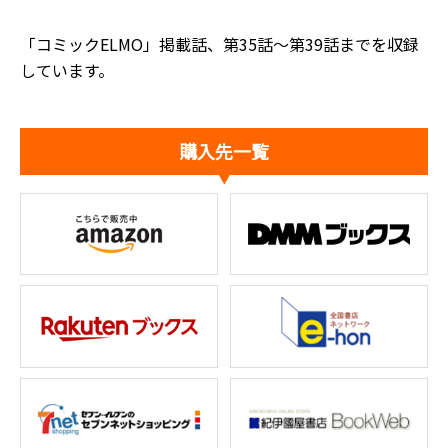
「コミックELMO」掲載話、第35話～第39話までを収録
しています。
購入先一覧