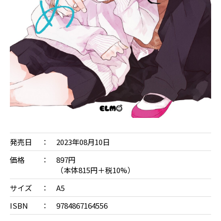
発売日
2023年08月10日
価格
897円
（本体815円＋税10%）
サイズ
A5
ISBN
9784867164556