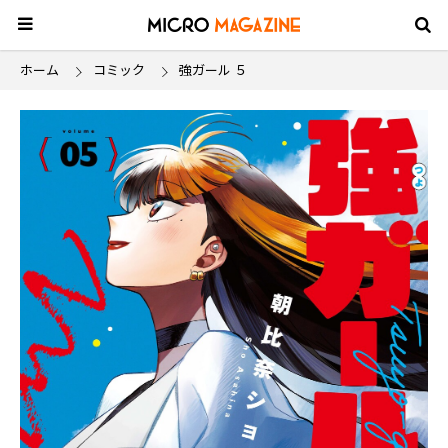
ホーム
コミック
強ガール ５