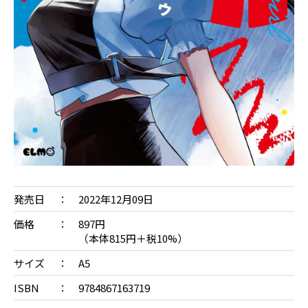
発売日
2022年12月09日
価格
897円
（本体815円＋税10%）
サイズ
A5
ISBN
9784867163719