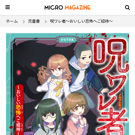
ホーム
児童書
呪ワレ者～おいしい恐怖へご招待～