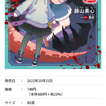
発売日
2022年10月15日
価格
748円
（本体680円＋税10%）
サイズ
B6変