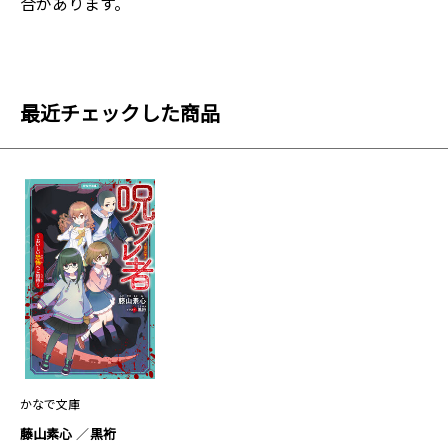
合があります。
最近チェックした商品
かなで文庫
藤山素心
黒裄