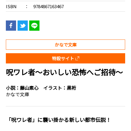
ISBN
9784867163467
かなで文庫
特設サイト
呪ワレ者～おいしい恐怖へご招待～
小説：
藤山素心
イラスト：
黒裄
かなで文庫
「呪ワレ者」に襲い掛かる新しい都市伝説！