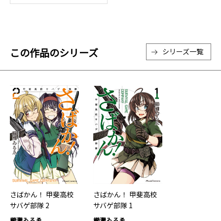
この作品のシリーズ
シリーズ一覧
さばかん！ 甲斐高校
さばかん！ 甲斐高校
サバゲ部隊 2
サバゲ部隊 1
櫛灘ゐるゑ
櫛灘ゐるゑ