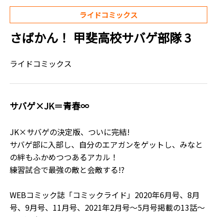
ライドコミックス
さばかん！ 甲斐高校サバゲ部隊 3
ライドコミックス
サバゲ×JK＝青春∞
JK×サバゲの決定版、ついに完結!
サバゲ部に入部し、自分のエアガンをゲットし、みなと
の絆もふかめつつあるアカル！
練習試合で最強の敵と会敵する!?
WEBコミック誌「コミックライド」2020年6月号、8月
号、9月号、11月号、2021年2月号～5月号掲載の13話～