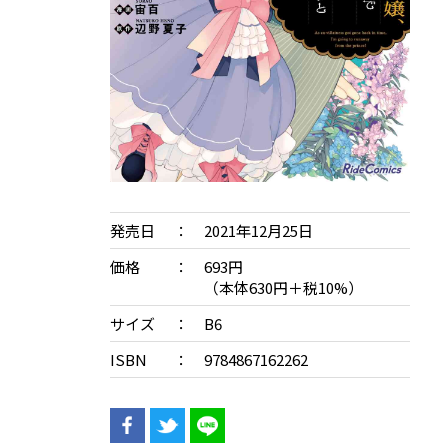
発売日
2021年12月25日
価格
693円
（本体630円＋税10%）
サイズ
B6
ISBN
9784867162262