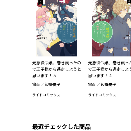
元悪役令嬢、巻き戻ったの
元悪役令嬢、巻き戻っ
で王子様から逃走しようと
で王子様から逃走しよ
思います！ 5
思います！ 4
宙百
辺野夏子
宙百
辺野夏子
ライドコミックス
ライドコミックス
最近チェックした商品