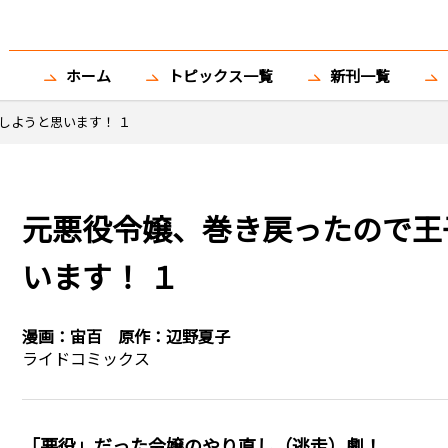
ホーム
トピックス一覧
新刊一覧
しようと思います！ １
元悪役令嬢、巻き戻ったので王
います！ １
漫画：
宙百
原作：
辺野夏子
ライドコミックス
「悪役」だった令嬢のやり直し（逃走）劇！