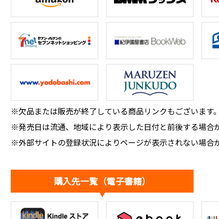
※欠品または販売が終了している商品リンクもございます
※発売日は流通、地域により表示した日付と前後する場合
※外部サイトの登録状況によりページが表示されない場合
購入先一覧（電子書籍）