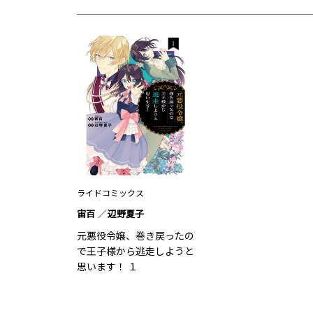
ライドコミックス
宙百
辺野夏子
元悪役令嬢、巻き戻ったの
で王子様から逃走しようと
思います！ １