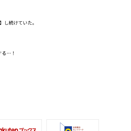
】し続けていた。
する…！