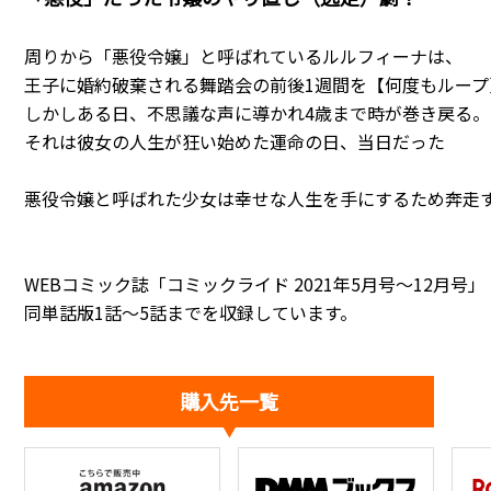
周りから「悪役令嬢」と呼ばれているルルフィーナは、
王子に婚約破棄される舞踏会の前後1週間を【何度もループ
しかしある日、不思議な声に導かれ4歳まで時が巻き戻る。
それは彼女の人生が狂い始めた運命の日、当日だった――
悪役令嬢と呼ばれた少女は幸せな人生を手にするため奔走
WEBコミック誌「コミックライド 2021年5月号～12月号」
同単話版1話～5話までを収録しています。
購入先一覧