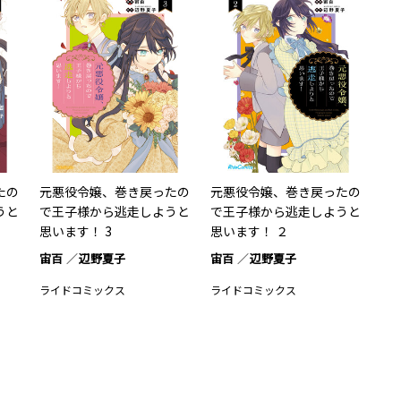
たの
元悪役令嬢、巻き戻ったの
元悪役令嬢、巻き戻ったの
うと
で王子様から逃走しようと
で王子様から逃走しようと
思います！ 3
思います！ ２
宙百
辺野夏子
宙百
辺野夏子
ライドコミックス
ライドコミックス