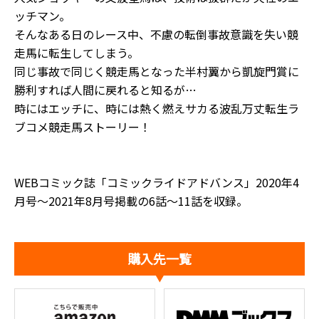
ッチマン。
そんなある日のレース中、不慮の転倒事故意識を失い競
走馬に転生してしまう。
同じ事故で同じく競走馬となった半村翼から凱旋門賞に
勝利すれば人間に戻れると知るが…
時にはエッチに、時には熱く燃えサカる波乱万丈転生ラ
ブコメ競走馬ストーリー！
WEBコミック誌「コミックライドアドバンス」2020年4
月号～2021年8月号掲載の6話～11話を収録。
購入先一覧