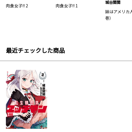
城谷間間
肉食女子!! 2
肉食女子!! 1
妹はアメリカ人
巻）
最近チェックした商品