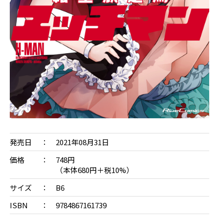
発売日
2021年08月31日
価格
748円
（本体680円＋税10%）
サイズ
B6
ISBN
9784867161739