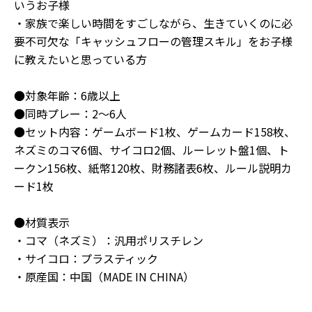
いうお子様
・家族で楽しい時間をすごしながら、生きていくのに必
要不可欠な「キャッシュフローの管理スキル」をお子様
に教えたいと思っている方
●対象年齢：6歳以上
●同時プレー：2～6人
●セット内容：ゲームボード1枚、ゲームカード158枚、
ネズミのコマ6個、サイコロ2個、ルーレット盤1個、ト
ークン156枚、紙幣120枚、財務諸表6枚、ルール説明カ
ード1枚
●材質表示
・コマ（ネズミ）：汎用ポリスチレン
・サイコロ：プラスティック
・原産国：中国（MADE IN CHINA）