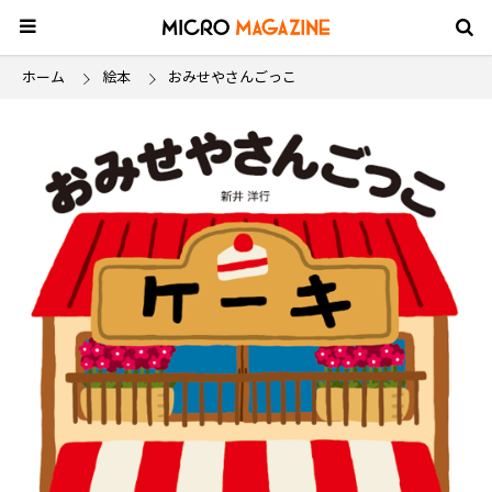
ホーム
絵本
おみせやさんごっこ