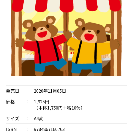
発売日
2020年11月05日
価格
1,925円
（本体1,750円＋税10%）
サイズ
A4変
ISBN
9784867160763