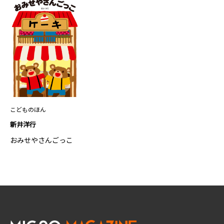
こどものほん
新井洋行
おみせやさんごっこ