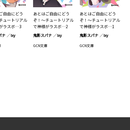
ご自由にどう
あとはご自由にどう
あとはご自由にどう
チュートリアル
ぞ！～チュートリアル
ぞ！～チュートリアル
がラスボ…3
で神様がラスボ…2
で神様がラスボ…1
パナ
Ixy
鬼影スパナ
Ixy
鬼影スパナ
Ixy
庫
GCN文庫
GCN文庫