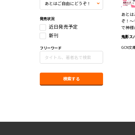
あとは
発売状況
ぞ！～
近日発売予定
で神様
新刊
鬼影ス
GCN文
フリーワード