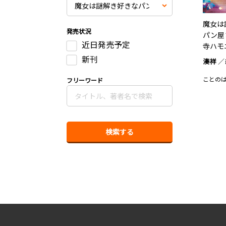
魔女は
発売状況
パン屋
近日発売予定
寺ハモ
新刊
湊祥
ことの
フリーワード