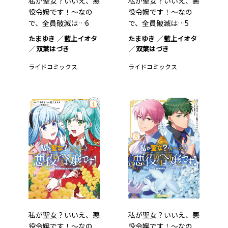
私が聖女？いいえ、悪
私が聖女？いいえ、悪
役令嬢です！～なの
役令嬢です！～なの
で、全員破滅は…6
で、全員破滅は…5
たまゆき
藍上イオタ
たまゆき
藍上イオタ
双葉はづき
双葉はづき
ライドコミックス
ライドコミックス
私が聖女？いいえ、悪
私が聖女？いいえ、悪
役令嬢です！～なの
役令嬢です！～なの