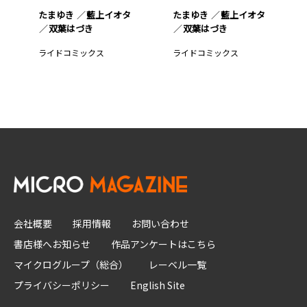
たまゆき
藍上イオタ
たまゆき
藍上イオタ
双葉はづき
双葉はづき
ライドコミックス
ライドコミックス
会社概要
採用情報
お問い合わせ
書店様へお知らせ
作品アンケートはこちら
マイクログループ（総合）
レーベル一覧
プライバシーポリシー
English Site