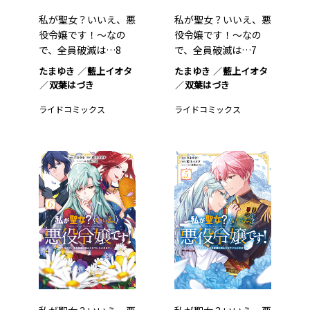
私が聖女？いいえ、悪
私が聖女？いいえ、悪
役令嬢です！～なの
役令嬢です！～なの
で、全員破滅は…8
で、全員破滅は…7
たまゆき
藍上イオタ
たまゆき
藍上イオタ
双葉はづき
双葉はづき
ライドコミックス
ライドコミックス