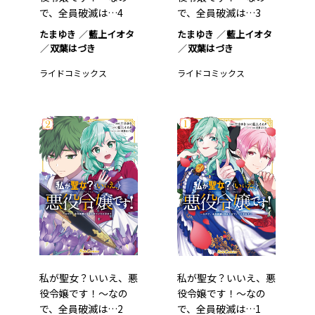
で、全員破滅は…4
で、全員破滅は…3
たまゆき
藍上イオタ
たまゆき
藍上イオタ
双葉はづき
双葉はづき
ライドコミックス
ライドコミックス
私が聖女？いいえ、悪
私が聖女？いいえ、悪
役令嬢です！～なの
役令嬢です！～なの
で、全員破滅は…2
で、全員破滅は…1