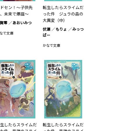
ドセン！〜子供先
転生したらスライムだ
、未来で爆誕〜
った件 ジュラの森の
大異変（中）
賀零
あおいみつ
伏瀬
もりょ
みっつ
なで文庫
ばー
かなで文庫
生したらスライムだ
転生したらスライムだ