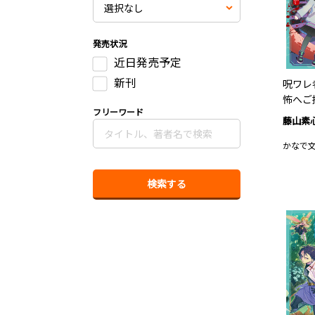
発売状況
近日発売予定
新刊
呪ワレ
怖へご
フリーワード
藤山素
かなで