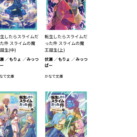
生したらスライムだ
転生したらスライムだ
た件 スライムの魔
った件 スライムの魔
誕生(中)
王誕生(上)
瀬
もりょ
みっつ
伏瀬
もりょ
みっつ
ー
ばー
なで文庫
かなで文庫