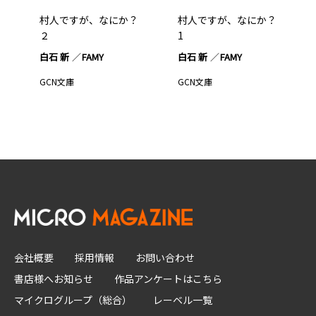
村人ですが、なにか？
村人ですが、なにか？
２
1
白石 新
FAMY
白石 新
FAMY
GCN文庫
GCN文庫
会社概要
採用情報
お問い合わせ
書店様へお知らせ
作品アンケートはこちら
マイクログループ（総合）
レーベル一覧