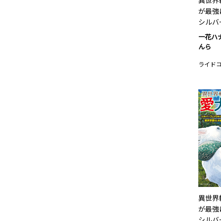
異世界
が最強
シルバ
一花ハ
んら
ライド
異世界
が最強
シルバ