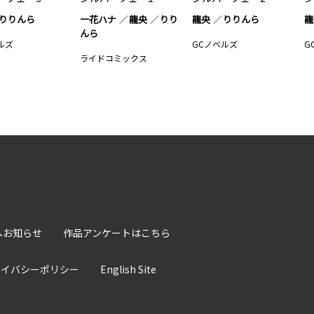
りりんら
一花ハナ
龍央
りり
龍央
りりんら
龍
んら
ルズ
GCノベルズ
G
ライドコミックス
へお知らせ
作品アンケートはこちら
ライバシーポリシー
English Site