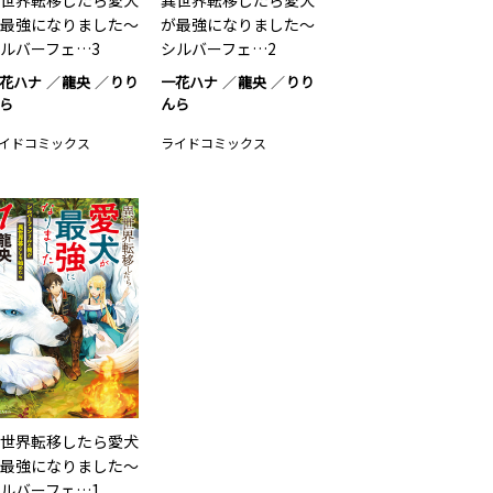
世界転移したら愛犬
異世界転移したら愛犬
最強になりました～
が最強になりました～
ルバーフェ…3
シルバーフェ…2
花ハナ
龍央
りり
一花ハナ
龍央
りり
ら
んら
イドコミックス
ライドコミックス
世界転移したら愛犬
最強になりました～
ルバーフェ…1