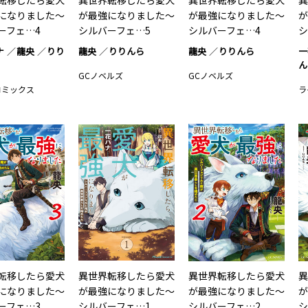
転移したら愛犬
異世界転移したら愛犬
異世界転移したら愛犬
異
になりました～
が最強になりました～
が最強になりました～
が
ーフェ…4
シルバーフェ…5
シルバーフェ…4
シ
ナ
龍央
りり
龍央
りりんら
龍央
りりんら
一
ん
GCノベルズ
GCノベルズ
コミックス
ラ
転移したら愛犬
異世界転移したら愛犬
異世界転移したら愛犬
異
になりました～
が最強になりました～
が最強になりました～
が
ーフェ…3
シルバーフェ…1
シルバーフェ…2
シ