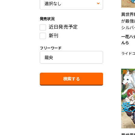
異世界
発売状況
が最強
近日発売予定
シルバ
新刊
一花ハ
んら
フリーワード
ライド