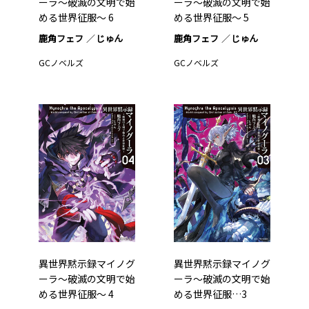
ーラ～破滅の文明で始
ーラ～破滅の文明で始
める世界征服～ 6
める世界征服～ 5
鹿角フェフ
じゅん
鹿角フェフ
じゅん
GCノベルズ
GCノベルズ
異世界黙示録マイノグ
異世界黙示録マイノグ
ーラ～破滅の文明で始
ーラ～破滅の文明で始
める世界征服～ 4
める世界征服…3