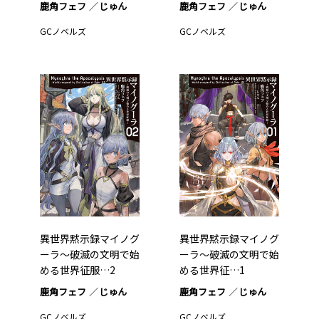
鹿角フェフ
じゅん
鹿角フェフ
じゅん
GCノベルズ
GCノベルズ
異世界黙示録マイノグ
異世界黙示録マイノグ
ーラ～破滅の文明で始
ーラ～破滅の文明で始
める世界征服…2
める世界征…1
鹿角フェフ
じゅん
鹿角フェフ
じゅん
GCノベルズ
GCノベルズ