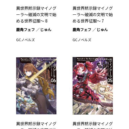
異世界黙示録マイノグ
異世界黙示録マイノグ
ーラ～破滅の文明で始
ーラ～破滅の文明で始
める世界征服～ 8
める世界征服～ 7
鹿角フェフ
じゅん
鹿角フェフ
じゅん
GCノベルズ
GCノベルズ
異世界黙示録マイノグ
異世界黙示録マイノグ