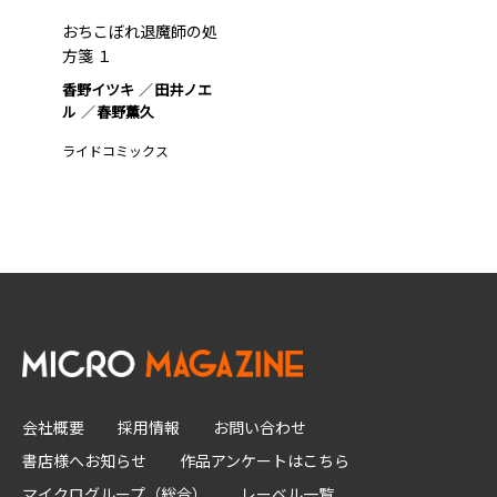
おちこぼれ退魔師の処
方箋 １
香野イツキ
田井ノエ
ル
春野薫久
ライドコミックス
会社概要
採用情報
お問い合わせ
書店様へお知らせ
作品アンケートはこちら
マイクログループ（総合）
レーベル一覧