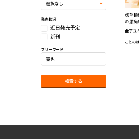
浅草楼
発売状況
の愚痴
近日発売予定
金子ユ
新刊
ことの
フリーワード