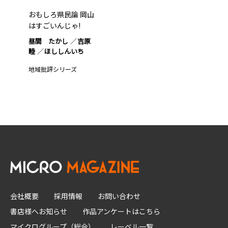
おもしろ県民論 岡山
はすごいんじゃ!
昼間 たかし
吉原
睦
ほししんいち
地域批評シリーズ
会社概要
採用情報
お問い合わせ
書店様へお知らせ
作品アンケートはこちら
マイクログループ（総合）
レーベル一覧