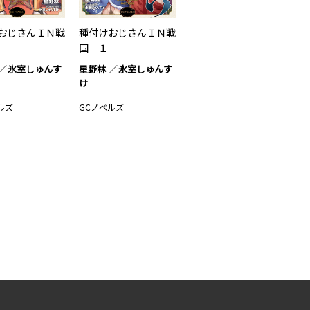
おじさんＩＮ戦
種付けおじさんＩＮ戦
国 １
氷室しゅんす
星野林
氷室しゅんす
け
ルズ
GCノベルズ