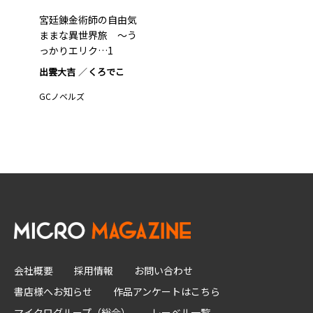
宮廷錬金術師の自由気
ままな異世界旅 ～う
っかりエリク…1
出雲大吉
くろでこ
GCノベルズ
会社概要
採用情報
お問い合わせ
書店様へお知らせ
作品アンケートはこちら
マイクログループ（総合）
レーベル一覧