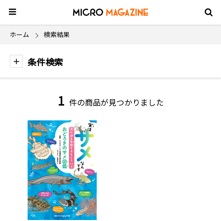
ホーム
検索結果
条件検索
1
件の商品が見つかりました