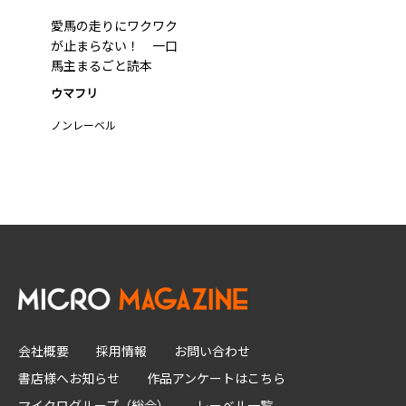
愛馬の走りにワクワク
が止まらない！ 一口
馬主まるごと読本
ウマフリ
ノンレーベル
会社概要
採用情報
お問い合わせ
書店様へお知らせ
作品アンケートはこちら
マイクログループ（総合）
レーベル一覧