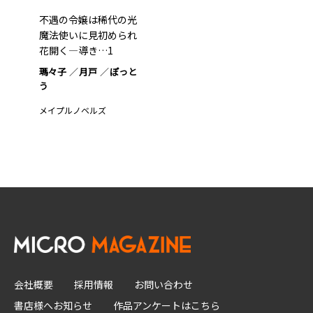
不遇の令嬢は稀代の光
魔法使いに見初められ
花開く―導き…1
瑪々子
月戸
ぽっと
う
メイプルノベルズ
会社概要
採用情報
お問い合わせ
書店様へお知らせ
作品アンケートはこちら