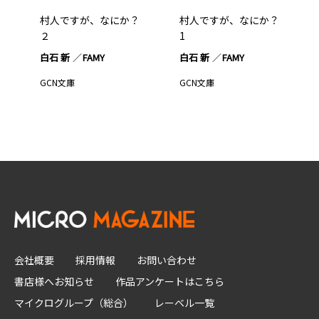
村人ですが、なにか？
村人ですが、なにか？
２
1
白石 新
FAMY
白石 新
FAMY
GCN文庫
GCN文庫
会社概要
採用情報
お問い合わせ
書店様へお知らせ
作品アンケートはこちら
マイクログループ（総合）
レーベル一覧