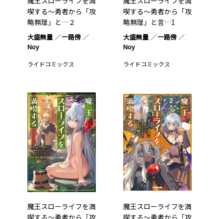
魔王スローライフを満
魔王スローライフを満
喫する～勇者から「攻
喫する～勇者から「攻
略無理」と…２
略無理」と言…1
大盛無量
一路傍
大盛無量
一路傍
Noy
Noy
ライドコミックス
ライドコミックス
魔王スローライフを満
魔王スローライフを満
喫する～勇者から「攻
喫する～勇者から「攻