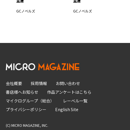
孟達
孟達
GCノベルズ
GCノベルズ
会社概要
採用情報
お問い合わせ
書店様へお知らせ
作品アンケートはこちら
マイクログループ（総合）
レーベル一覧
プライバシーポリシー
English Site
(C) MICRO MAGAZINE, INC.