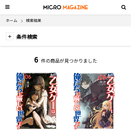
ホーム
検索結果
条件検索
6
件の商品が見つかりました