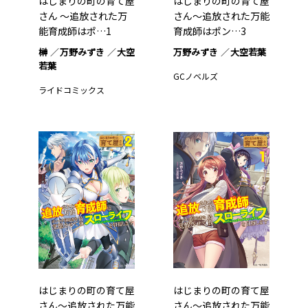
はじまりの町の育て屋
はじまりの町の育て屋
さん ～追放された万
さん～追放された万能
能育成師はポ…1
育成師はポン…3
榊
万野みずき
大空
万野みずき
大空若葉
若葉
GCノベルズ
ライドコミックス
はじまりの町の育て屋
はじまりの町の育て屋
さん～追放された万能
さん～追放された万能