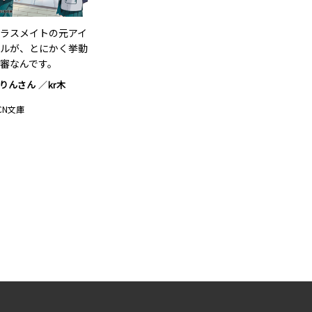
ラスメイトの元アイ
ルが、とにかく挙動
審なんです。
りんさん
kr木
CN文庫