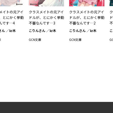
メイトの元アイ
クラスメイトの元アイ
クラスメイトの元アイ
ク
、とにかく挙動
ドルが、とにかく挙動
ドルが、とにかく挙動
ド
んです…4
不審なんです…3
不審なんです…2
不
さん
kr木
こりんさん
kr木
こりんさん
kr木
こ
庫
GCN文庫
GCN文庫
G