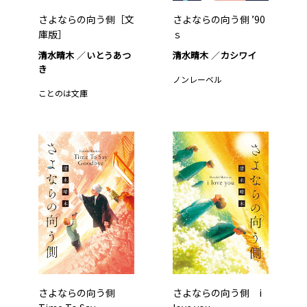
さよならの向う側［文
さよならの向う側 ’90
庫版］
ｓ
清水晴木
いとうあつ
清水晴木
カシワイ
き
ノンレーベル
ことのは文庫
さよならの向う側
さよならの向う側 i