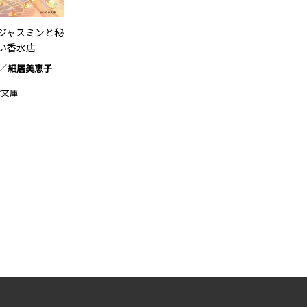
ジャスミンと秘
い香水店
細居美恵子
は文庫