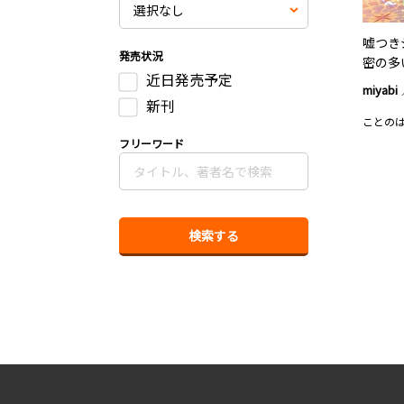
嘘つき
発売状況
密の多
近日発売予定
miyabi
新刊
ことの
フリーワード