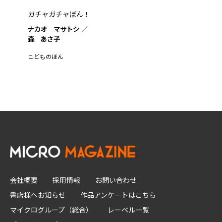
ガチャガチャぽん！
ナカオ マサトシ
森 あさ子
こどものほん
会社概要
採用情報
お問い合わせ
書店様へお知らせ
作品アンケートはこちら
マイクログループ（総合）
レーベル一覧