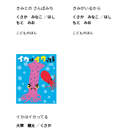
きみとの さんぽみち
きみがいるから
くさか みなこ
はし
くさか みなこ
はし
もと みお
もと みお
こどものほん
こどものほん
イカはイカってる
大塚 健太
くさか