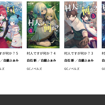
すが何か？ 5
村人ですが何か？ 4
村人ですが何か？ 3
村
白蘇ふぁみ
白石 新
白蘇ふぁみ
白石 新
白蘇ふぁみ
白
ルズ
GCノベルズ
GCノベルズ
G