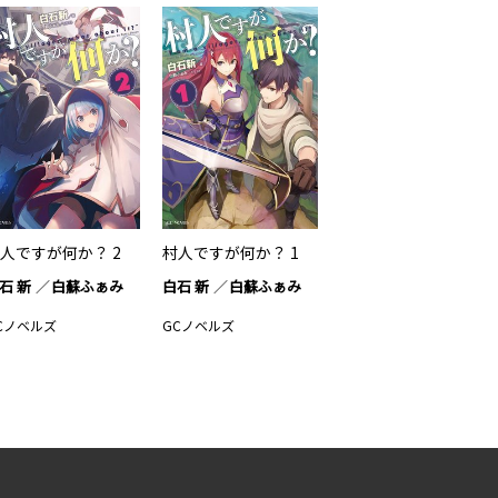
人ですが何か？ 2
村人ですが何か？ 1
石 新
白蘇ふぁみ
白石 新
白蘇ふぁみ
Cノベルズ
GCノベルズ