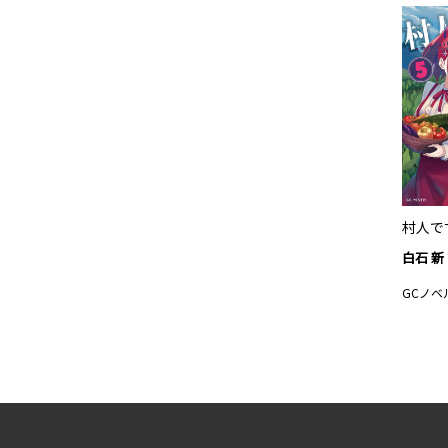
村人で
白石 新
GCノベ