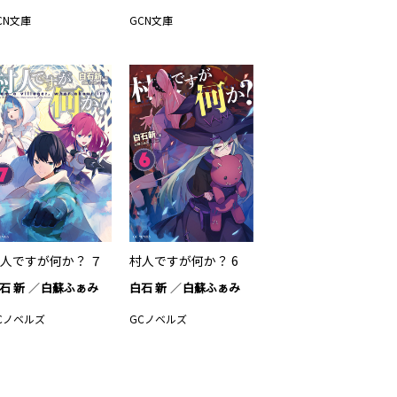
CN文庫
GCN文庫
人ですが何か？ ７
村人ですが何か？ 6
石 新
白蘇ふぁみ
白石 新
白蘇ふぁみ
Cノベルズ
GCノベルズ