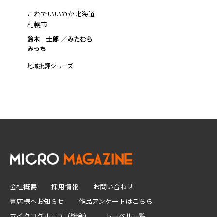
これでいいのか北海道
札幌市
鈴木 士郎
みたむら
みっち
地域批評シリーズ
会社概要
採用情報
お問い合わせ
書店様へお知らせ
作品アンケートはこちら
マイクログループ（総合）
レーベル一覧