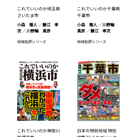
これでいいのか埼玉県
これでいいのか千葉県
さいたま市
千葉市
小森 雅人
藤江 孝
小森 雅人
川野輪
次
川野輪 真彦
真彦
藤江 孝次
地域批評シリーズ
地域批評シリーズ
これでいいのか神奈川
日本の特別地域 特別